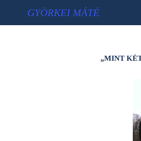
GYÖRKEI MÁTÉ
„MINT KÉ