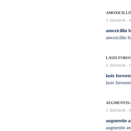
AMOXICILLI
2026.04.04. - 
amoxicillin f
amoxicillin fo
LASIX FUROS
2026.04.04. - 
lasix furose
lasix furose
AUGMENTIN 
2026.04.09. - 
augmentin an
augmentin ant