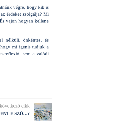
atnánk végre, hogy kik is
az érdeket szolgálja? Mi
És vajon hogyan kellene
 nélküli, önkéntes, és
 hogy mi igenis tudjuk a
-reflexió, sem a valódi
következő cikk
LENT E SZÓ…?