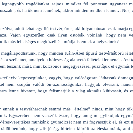
n legnagyobb tragédiánkra sajnos mindkét fél pontosan ugyanazt m
rosszak”, és ha ők nem lennének, akkor minden rendben lenne… Nos, e
ólva, adott tehát egy fiú testvérpáros, aki folyamatosan csak marja 
gaza. Vajon egyszerűen csak ilyen ostobák volnánk, hogy nem v
ódik más lehetséges megközelítési módja is ennek a helyzetnek?
megállapodhatunk, hogy minden Káin-Ábel típusú testvérháború lélekö
t és a szellemet, amelyek a bölcsesség alapvető feltételei lennének. Azt 
m teszünk mást, mint kölcsönös megegyezéssel pusztítjuk el egymás lel
n-reflexív képességünket, vagyis, hogy valóságosan láthassuk önmagu
zel nem csupán valódi ön-azonosságunkat hagyjuk elveszni, hanem 
rra lenne hivatott, hogy felismerjük a világ aktuális kihívásait, és 
y ennek a testvérharcnak semmi más „értelme” nincs, mint hogy töké
junk. Egyszerűen nem vesszük észre, hogy amíg mi gyilkoljuk egymá
 Véres-verejtékes munkánk gyümölcsét nem mi fogyasztjuk el, és ezt 
rádöbbenünk, hogy „Te jó ég, hirtelen kiürült az éléskamránk, ami a