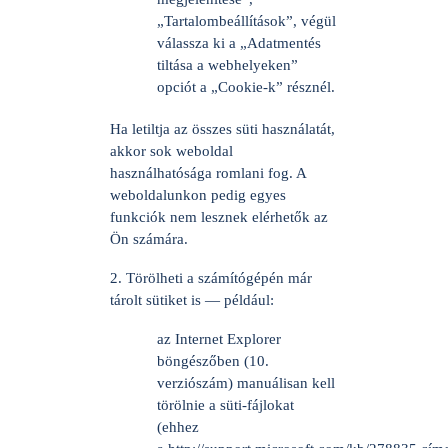
„Tartalombeállítások”, végül
válassza ki a „Adatmentés
tiltása a webhelyeken”
opciót a „Cookie-k” résznél.
Ha letiltja az összes süti használatát,
akkor sok weboldal
használhatósága romlani fog. A
weboldalunkon pedig egyes
funkciók nem lesznek elérhetők az
Ön számára.
2. Törölheti a számítógépén már
tárolt sütiket is — például:
az Internet Explorer
böngészőben (10.
verziószám) manuálisan kell
törölnie a süti-fájlokat
(ehhez