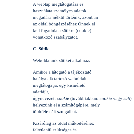
A weblap meglátogatása és
használata személyes adatok
megadása nélkül történik, azonban
az oldal böngészéséhez Önnek el
kell fogadnia a sütikre (cookie)
vonatkozó szabályzatot.
C. Sütik
Weboldalunk sütiket alkalmaz.
Amikor a látogató a tájékoztató
hatálya alá tartozó weboldalt
meglátogatja, egy kisméretű
adatfájlt,
úgynevezett
cookie
(továbbiakban:
cookie
vagy
süti
)
helyezünk el a számítógépére, mely
többféle célt szolgálhat.
Kizárólag az oldal működéséhez
feltétlenül szükséges és