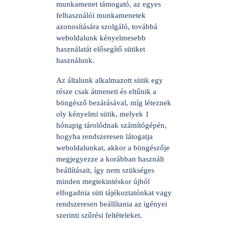
munkamenet támogató, az egyes
felhasználói munkamenetek
azonosítására szolgáló, továbbá
weboldalunk kényelmesebb
használatát elősegítő sütiket
használunk.
Az általunk alkalmazott sütik egy
része csak átmeneti és eltűnik a
böngésző bezárásával, míg léteznek
oly kényelmi sütik, melyek 1
hónapig tárolódnak számítógépén,
hogyha rendszeresen látogatja
weboldalunkat, akkor a böngészője
megjegyezze a korábban használt
beállításait, így nem szükséges
minden megtekintéskor újból
elfogadnia süti tájékoztatónkat vagy
rendszeresen beállítania az igényei
szerinti szűrési feltételeket.