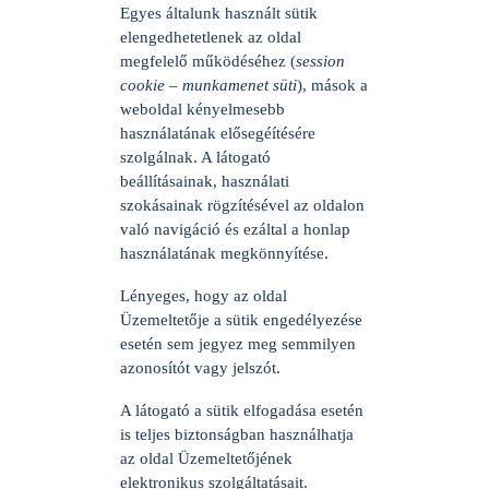
Egyes általunk használt sütik
elengedhetetlenek az oldal
megfelelő működéséhez (
session
cookie – munkamenet süti
), mások a
weboldal kényelmesebb
használatának elősegéítésére
szolgálnak. A látogató
beállításainak, használati
szokásainak rögzítésével az oldalon
való navigáció és ezáltal a honlap
használatának megkönnyítése.
Lényeges, hogy az oldal
Üzemeltetője a sütik engedélyezése
esetén sem jegyez meg semmilyen
azonosítót vagy jelszót.
A látogató a sütik elfogadása esetén
is teljes biztonságban használhatja
az oldal Üzemeltetőjének
elektronikus szolgáltatásait.