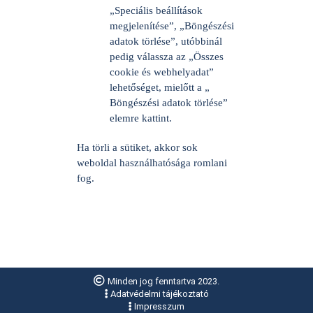
„Speciális beállítások
megjelenítése”, „Böngészési
adatok törlése”, utóbbinál
pedig válassza az „Összes
cookie és webhelyadat”
lehetőséget, mielőtt a „
Böngészési adatok törlése”
elemre kattint.
Ha törli a sütiket, akkor sok
weboldal használhatósága romlani
fog.
Minden jog fenntartva 2023.
Adatvédelmi tájékoztató
Impresszum