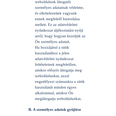
weboldalunk látogatói
személyes adatainak védelme,
és elkötelezettek vagyunk
ennek megfelelő biztosítása
mellett. Ez az adatvédelmi
nyilatkozat tájékoztatást nyújt
arról, hogy hogyan kezeljük az
Ön személyes adatait.
Ha hozzájárul a sütik
használatához a jelen
adatvédelmi nyilatkozat
feltételeinek megfelelően,
amikor először látogatja meg
weboldalunkat, azzal
engedélyezi számunkra a sütik
használatát minden egyes
alkalommal, amikor Ön
meglátogatja weboldalunkat.
B. A személyes adatok gyűjtése