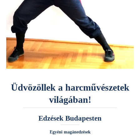
Üdvözöllek a harcművészetek
világában!
Edzések Budapesten
Egyéni magánedzések