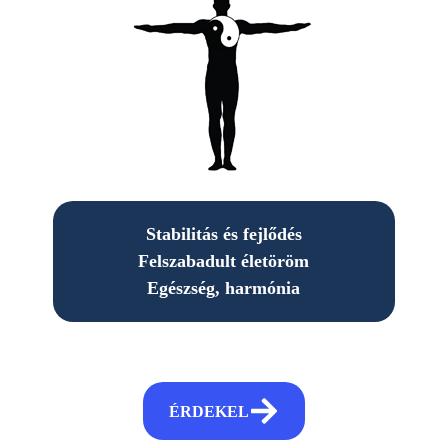
Stabilitás és fejlődés
Felszabadult életöröm
Egészség, harmónia
ÉRDEKEL