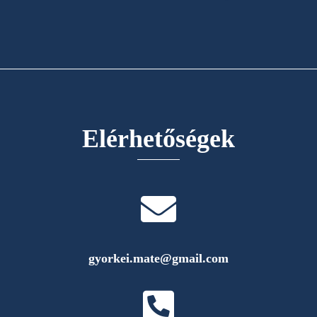
Elérhetőségek
gyorkei.mate@gmail.com