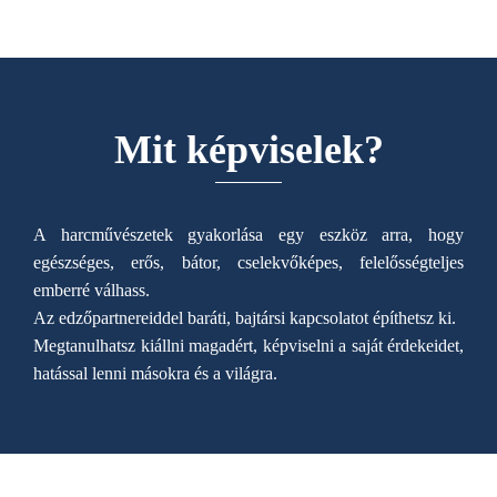
Mit képviselek?
A harcművészetek gyakorlása egy eszköz arra, hogy
egészséges, erős, bátor, cselekvőképes, felelősségteljes
emberré válhass.
Az edzőpartnereiddel baráti, bajtársi kapcsolatot építhetsz ki.
Megtanulhatsz kiállni magadért, képviselni a saját érdekeidet,
hatással lenni másokra és a világra.