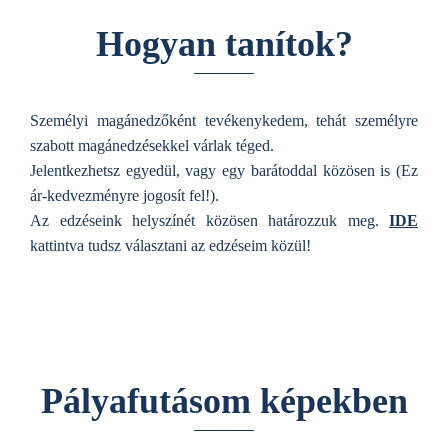
Hogyan tanítok?
Személyi magánedzőként tevékenykedem, tehát személyre
szabott magánedzésekkel várlak téged.
Jelentkezhetsz egyedül, vagy egy barátoddal közösen is (Ez
ár-kedvezményre jogosít fel!).
Az edzéseink helyszínét közösen határozzuk meg.
IDE
kattintva tudsz választani az edzéseim közül!
Pályafutásom képekben