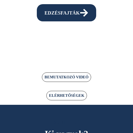
EDZÉSFAJTÁK
BEMUTATKOZÓ VIDEÓ
ELÉRHETŐSÉGEK
SUBTILTLE