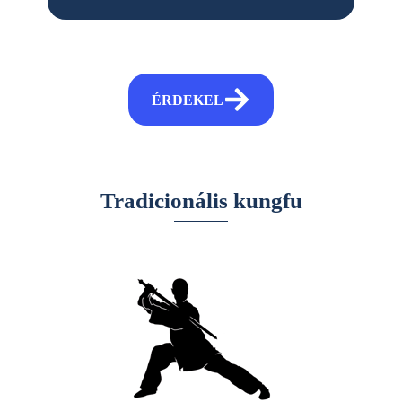
ÉRDEKEL
This is the subtitle
Tradicionális kungfu
I am text block. Click edit button to change this text.