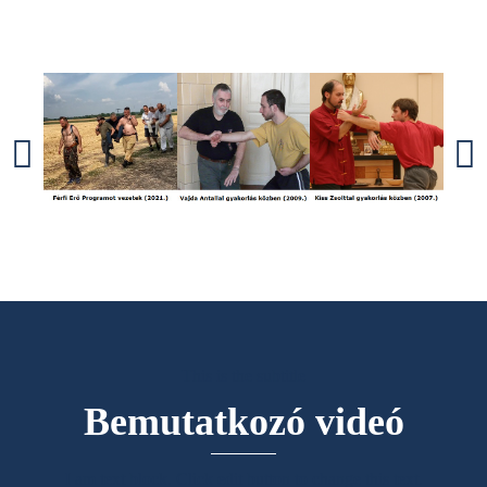
This is the subtitle
Bemutatkozó videó
I am text block. Click edit button to change this text.