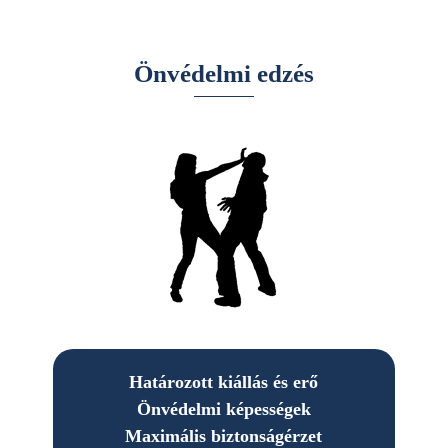
This is the subtitle
Önvédelmi edzés
I am text block. Click edit button to change this text.
Határozott kiállás és erő
Önvédelmi képességek
Maximális biztonságérzet