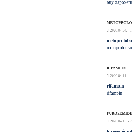
buy dapoxeti
METOPROLOL
2026.04.04. - 
metoprolol s
metoprolol su
RIFAMPIN
2026.04.11. - 
rifampin
rifampin
FUROSEMIDE
2026.04.13. - 
furosemide 4