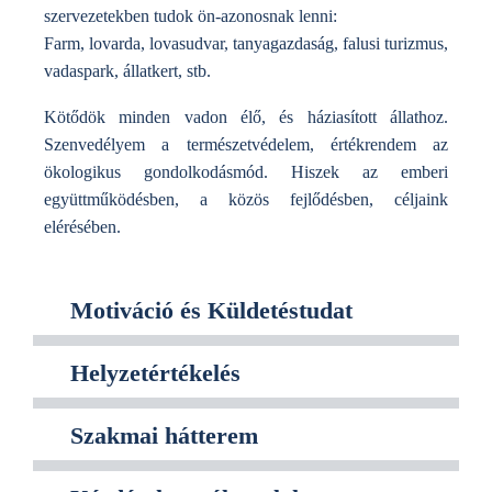
szervezetekben tudok ön-azonosnak lenni:
Farm, lovarda, lovasudvar, tanyagazdaság, falusi turizmus,
vadaspark, állatkert, stb.
Kötődök minden vadon élő, és háziasított állathoz.
Szenvedélyem a természetvédelem, értékrendem az
ökologikus gondolkodásmód. Hiszek az emberi
együttműködésben, a közös fejlődésben, céljaink
elérésében.
Motiváció és Küldetéstudat
Helyzetértékelés
Szakmai hátterem