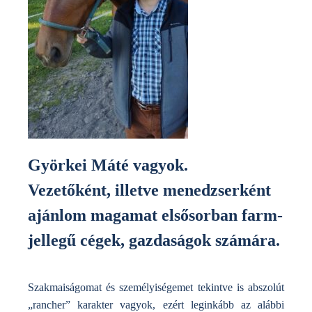
Györkei Máté vagyok.
Vezetőként, illetve menedzserként
ajánlom magamat elsősorban farm-
jellegű cégek, gazdaságok számára.
Szakmaiságomat és személyiségemet tekintve is abszolút
„rancher” karakter vagyok, ezért leginkább az alábbi