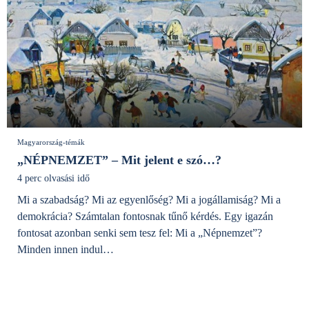
Magyarország-témák
„NÉPNEMZET” – Mit jelent e szó…?
4 perc olvasási idő
Mi a szabadság? Mi az egyenlőség? Mi a jogállamiság? Mi a
demokrácia? Számtalan fontosnak tűnő kérdés. Egy igazán
fontosat azonban senki sem tesz fel: Mi a „Népnemzet”?
Minden innen indul…