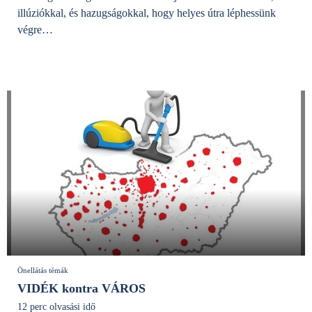
illúziókkal, és hazugságokkal, hogy helyes útra léphessünk
végre…
Önellátás témák
VIDÉK kontra VÁROS
12 perc olvasási idő