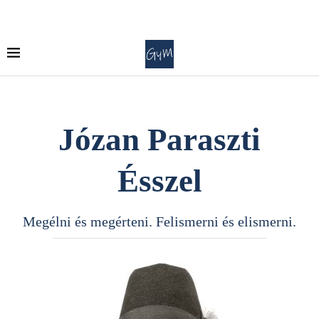
Józan Paraszti
Ésszel
Megélni és megérteni. Felismerni és elismerni.