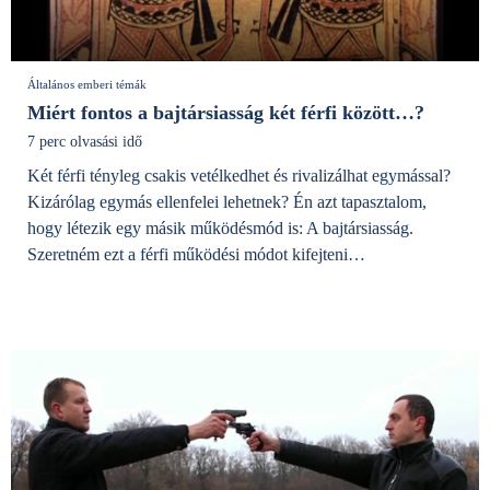
Általános emberi témák
Miért fontos a bajtársiasság két férfi között…?
7 perc olvasási idő
Két férfi tényleg csakis vetélkedhet és rivalizálhat egymással?
Kizárólag egymás ellenfelei lehetnek? Én azt tapasztalom,
hogy létezik egy másik működésmód is: A bajtársiasság.
Szeretném ezt a férfi működési módot kifejteni…