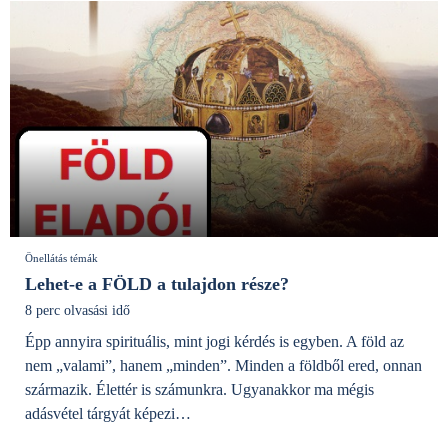
Önellátás témák
Lehet-e a FÖLD a tulajdon része?
8 perc olvasási idő
Épp annyira spirituális, mint jogi kérdés is egyben. A föld az
nem „valami”, hanem „minden”. Minden a földből ered, onnan
származik. Élettér is számunkra. Ugyanakkor ma mégis
adásvétel tárgyát képezi…