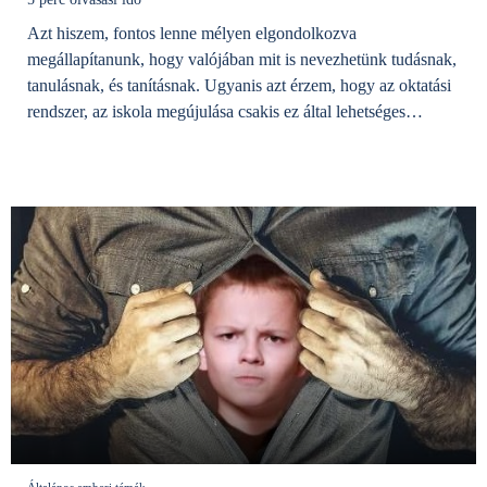
Azt hiszem, fontos lenne mélyen elgondolkozva
megállapítanunk, hogy valójában mit is nevezhetünk tudásnak,
tanulásnak, és tanításnak. Ugyanis azt érzem, hogy az oktatási
rendszer, az iskola megújulása csakis ez által lehetséges…
Általános emberi témák