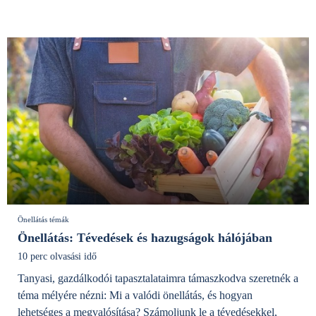
Önellátás témák
Önellátás: Tévedések és hazugságok hálójában
10 perc olvasási idő
Tanyasi, gazdálkodói tapasztalataimra támaszkodva szeretnék a
téma mélyére nézni: Mi a valódi önellátás, és hogyan
lehetséges a megvalósítása? Számoljunk le a tévedésekkel,