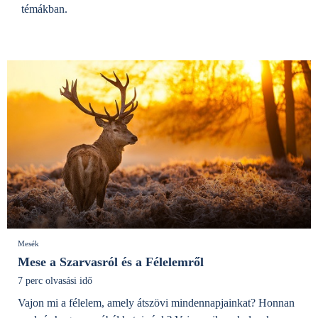
témákban.
Mesék
Mese a Szarvasról és a Félelemről
7 perc olvasási idő
Vajon mi a félelem, amely átszövi mindennapjainkat? Honnan