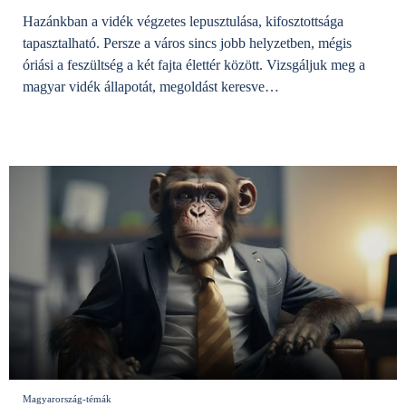
Hazánkban a vidék végzetes lepusztulása, kifosztottsága
tapasztalható. Persze a város sincs jobb helyzetben, mégis
óriási a feszültség a két fajta élettér között. Vizsgáljuk meg a
magyar vidék állapotát, megoldást keresve…
Magyarország-témák